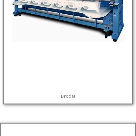
Brodat